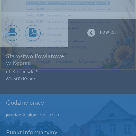
POWRÓT
drukuj
zapisz jako pdf
Starostwo Powiatowe
w Kępnie
ul. Kościuszki 5
63-600
Kępno
Godziny pracy
poniedziałek - piątek
7:30 - 15:30
Punkt informacyjny