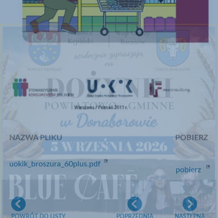
NAZWA PLIKU
POBIERZ
uokik_broszura_60plus.pdf
pobierz
POWRÓT DO LISTY
POPRZEDNIA
NASTĘPNA